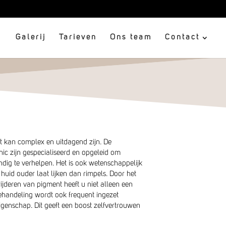
Galerij
Tarieven
Ons team
Contact
 kan complex en uitdagend zijn. De
nic zijn gespecialiseerd en opgeleid om
ig te verhelpen. Het is ook wetenschappelijk
uid ouder laat lijken dan rimpels. Door het
ijderen van pigment heeft u niet alleen een
behandeling wordt ook frequent ingezet
genschap. Dit geeft een boost zelfvertrouwen