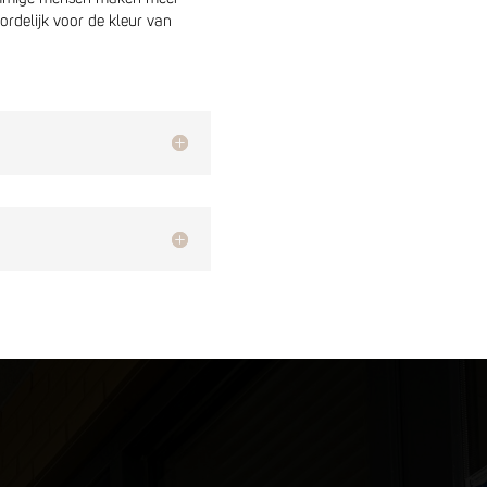
rdelijk voor de kleur van