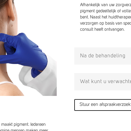
Afhankelijk van uw zorgverz
pigment gedeeltelijk of vol
bent. Naast het huidtherape
verzorgen op basis van specif
consult heeft ontvangen.
Na de behandeling
Wat kunt u verwacht
Stuur een afspraakverzoek
, maakt pigment. Iedereen
sommige mensen maken meer