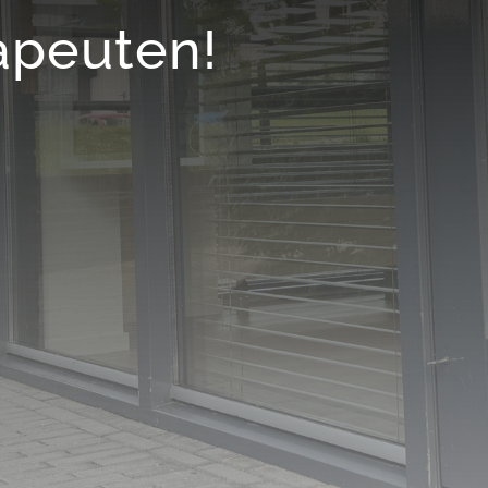
apeuten!