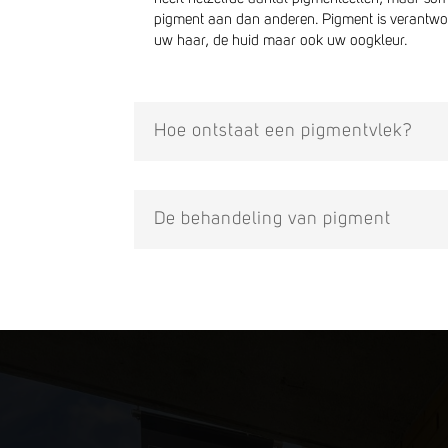
pigment aan dan anderen. Pigment is verantwoo
uw haar, de huid maar ook uw oogkleur.
Hoe ontstaat een pigmentvlek?
De behandeling van pigment