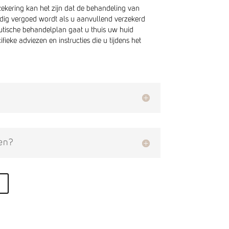
ekering kan het zijn dat de behandeling van
ledig vergoed wordt als u aanvullend verzekerd
utische behandelplan gaat u thuis uw huid
ieke adviezen en instructies die u tijdens het
en?