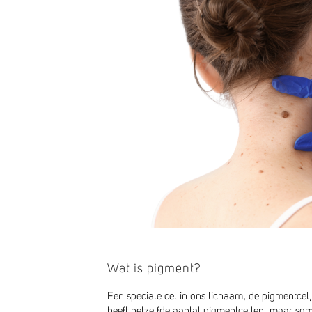
Wat is pigment?
Een speciale cel in ons lichaam, de pigmentcel
heeft hetzelfde aantal pigmentcellen, maar 