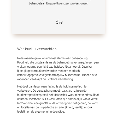
behandelaar. Erg prettig en zeer professioneel.
Eve
Wat kunt u verwachten
In de meeste gevallen volstaat slechts één behandeling.
Roodheid die ontstaan is na de behandeling vervaagt in een paar
weken waarna een lichtroze huid zichtbaar wordt. Deze kan
tijdelijk gecamoufleerd worden met een medisch
camouflageproduct afgestemd op uw huidconditie. Binnen drie
maanden verdwijnt de lichtroze verkleuring.
Het doel van laser resurfacing is de huid cosmetisch te
verbeteren. De verwachting moet realistisch zijn en de
huidtherapeut bespreekt het tijdsbestek waarin het eindresultaat
optimaal zichtbaar is. De resultaten zijn afhankelijk van diverse
factoren zoals de grootte of de omvang van het gebied, de vorm
en locatie van de imperfectie en erfelijkheid, leeftijd alsook
leefstijl en de algemene huidconditie.