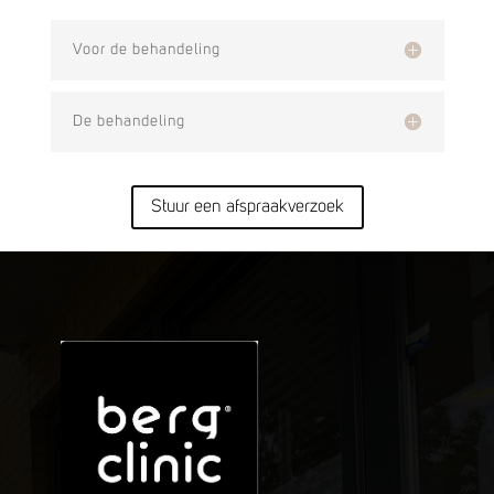
Voor de behandeling
De behandeling
Stuur een afspraakverzoek