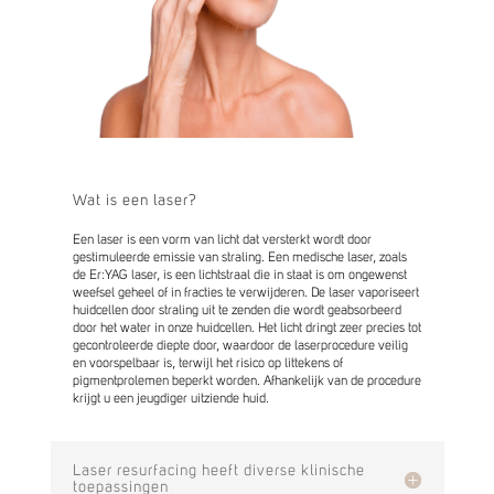
Wat is een laser?
Een laser is een vorm van licht dat versterkt wordt door
gestimuleerde emissie van straling. Een medische laser, zoals
de Er:YAG laser, is een lichtstraal die in staat is om ongewenst
weefsel geheel of in fracties te verwijderen. De laser vaporiseert
huidcellen door straling uit te zenden die wordt geabsorbeerd
door het water in onze huidcellen. Het licht dringt zeer precies tot
gecontroleerde diepte door, waardoor de laserprocedure veilig
en voorspelbaar is, terwijl het risico op littekens of
pigmentprolemen beperkt worden. Afhankelijk van de procedure
krijgt u een jeugdiger uitziende huid.
Laser resurfacing heeft diverse klinische
toepassingen