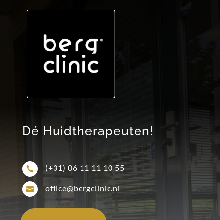
Dé Huidtherapeuten!
(+31) 06 11 11 10 55

office@bergclinic.nl
