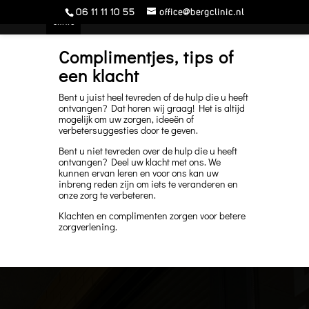
06 11 11 10 55
office@bergclinic.nl
Complimentjes, tips of
een klacht
Bent u juist heel tevreden of de hulp die u heeft
ontvangen? Dat horen wij graag! Het is altijd
mogelijk om uw zorgen, ideeën of
verbetersuggesties door te geven.
Bent u niet tevreden over de hulp die u heeft
ontvangen? Deel uw klacht met ons. We
kunnen ervan leren en voor ons kan uw
inbreng reden zijn om iets te veranderen en
onze zorg te verbeteren.
Klachten en complimenten zorgen voor betere
zorgverlening.