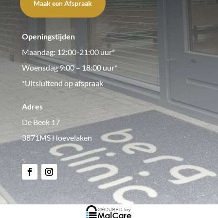
Maak een Afspraak
Openingstijden
Maandag: 12:00-21:00 uur*
Woensdag 9:00 – 18:00 uur*
*Uitsluitend op afspraak
Adres
De Beek 17
3871MS Hoevelaken